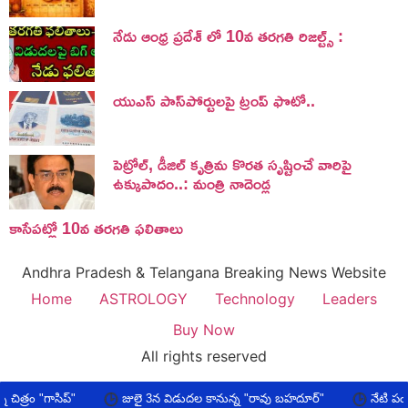
నేడు ఆంధ్ర ప్రదేశ్ లో 10వ తరగతి రిజల్ట్స్ :
యుఎస్ పాస్‌పోర్టులపై ట్రంప్‌ ఫొటో..
పెట్రోల్, డీజిల్ కృత్రిమ కొరత సృష్టించే వారిపై
ఉక్కుపాదం..: మంత్రి నాదెండ్ల
కాసేపట్లో 10వ తరగతి ఫలితాలు
Andhra Pradesh & Telangana Breaking News Website
Home
ASTROLOGY
Technology
Leaders
Buy Now
All rights reserved
జులై 3న విడుదల కానున్న "రావు బహదూర్"
నేటి పంచాంగం