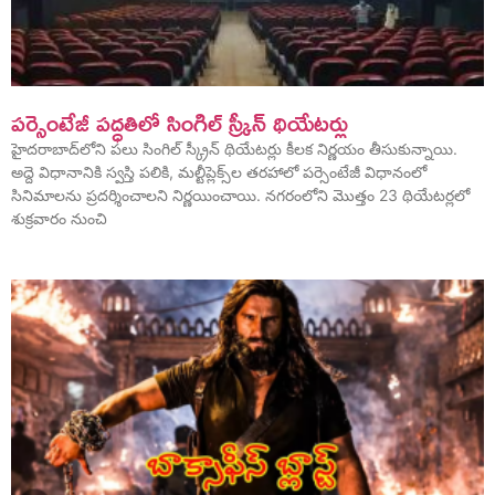
పర్సెంటేజీ పద్ధతిలో సింగిల్ స్క్రీన్ థియేటర్లు
హైదరాబాద్‌లోని పలు సింగిల్ స్క్రీన్ థియేటర్లు కీలక నిర్ణయం తీసుకున్నాయి.
అద్దె విధానానికి స్వస్తి పలికి, మల్టీప్లెక్స్‌ల తరహాలో పర్సెంటేజీ విధానంలో
సినిమాలను ప్రదర్శించాలని నిర్ణయించాయి. నగరంలోని మొత్తం 23 థియేటర్లలో
శుక్రవారం నుంచి