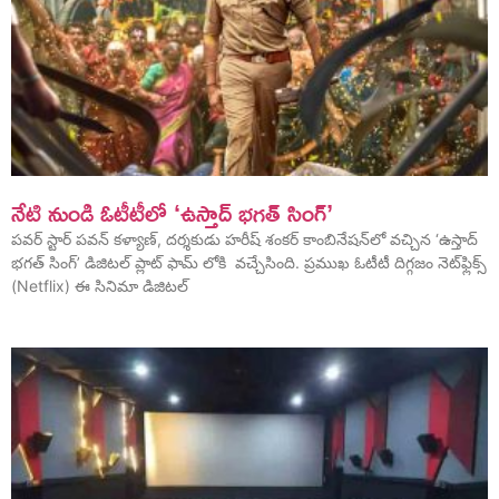
నేటి నుండి ఓటీటీలో ‘ఉస్తాద్ భగత్ సింగ్’
పవర్ స్టార్ పవన్ కళ్యాణ్, దర్శకుడు హరీష్ శంకర్ కాంబినేషన్‌లో వచ్చిన ‘ఉస్తాద్
భగత్ సింగ్’ డిజిటల్ ప్లాట్ ఫామ్ లోకి వచ్చేసింది. ప్రముఖ ఓటీటీ దిగ్గజం నెట్‌ఫ్లిక్స్
(Netflix) ఈ సినిమా డిజిటల్