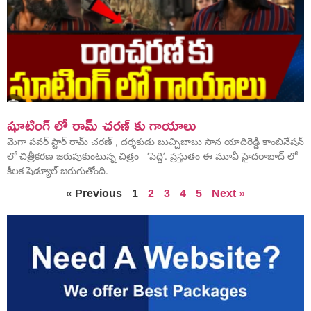
షూటింగ్ లో రామ్ చరణ్ కు గాయాలు
మెగా పవర్ స్టార్ రామ్ చరణ్ , దర్శకుడు బుచ్చిబాబు సాన యాదిరెడ్డి కాంబినేషన్
లో చిత్రీకరణ జరుపుకుంటున్న చిత్రం ‘పెద్ది’. ప్రస్తుతం ఈ మూవీ హైదరాబాద్ లో
కీలక షెడ్యూల్ జరుగుతోంది.
« Previous
1
2
3
4
5
Next »