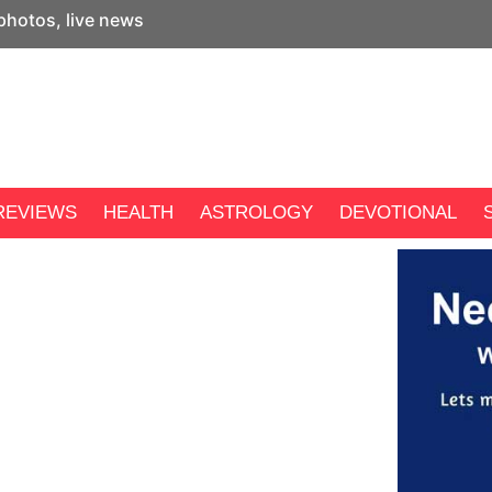
 photos, live news
REVIEWS
HEALTH
ASTROLOGY
DEVOTIONAL