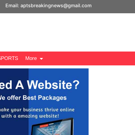
Email: aptsbreakingnews@gmail.com
SPORTS
More