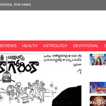
 photos, live news
REVIEWS
HEALTH
ASTROLOGY
DEVOTIONAL