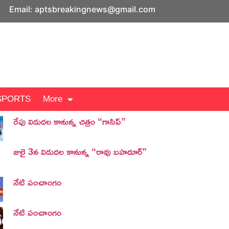
Email: aptsbreakingnews@gmail.com
SPORTS
More
రేపు విడుదల కానున్న చిత్రం “గాసిప్”
జులై 3న విడుదల కానున్న “రావు బహదూర్”
నేటి పంచాంగం
నేటి పంచాంగం