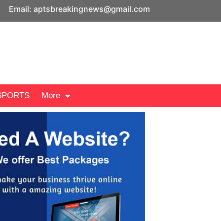
Email: aptsbreakingnews@gmail.com
SPORTS
More