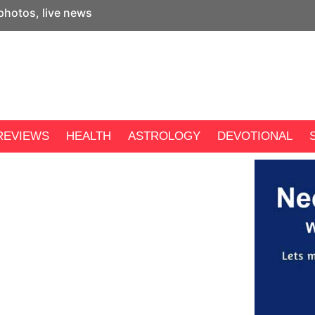
 photos, live news
REVIEWS
HEALTH
ASTROLOGY
DEVOTIONAL