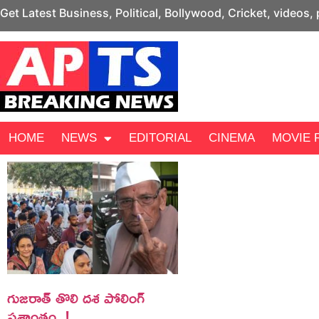
Get Latest Business, Political, Bollywood, Cricket, videos,
HOME
NEWS
EDITORIAL
CINEMA
MOVIE 
గుజరాత్ తొలి దశ పోలింగ్
ప్రశాంతం..!