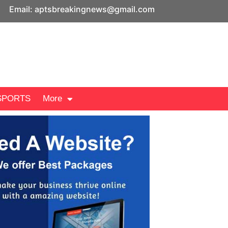
Email: aptsbreakingnews@gmail.com
SPORTS
More