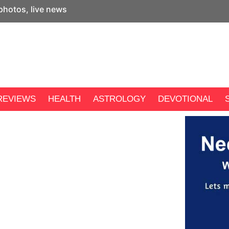
 photos, live news
REVIEWS
HEALTH
ASTROLOGY
DEVOTIONAL