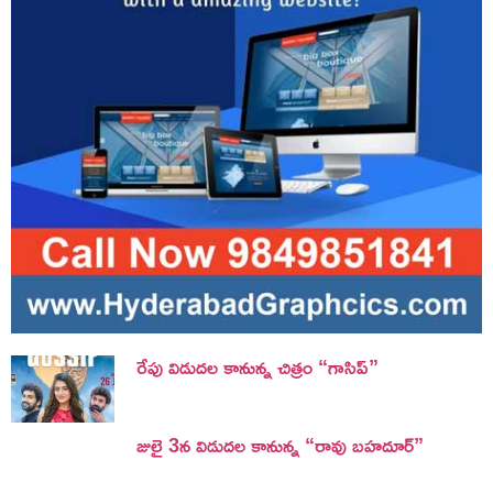
రేపు విడుదల కానున్న చిత్రం “గాసిప్”
జులై 3న విడుదల కానున్న “రావు బహదూర్”