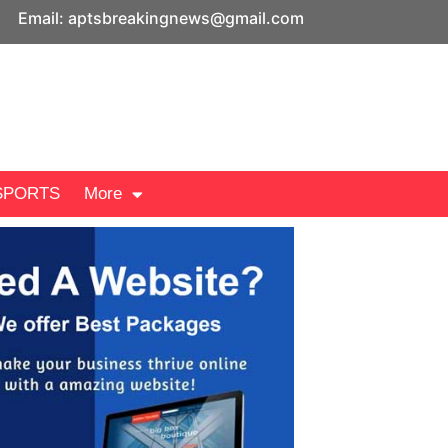
Email: aptsbreakingnews@gmail.com
SPORTS
More