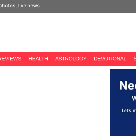
 photos, live news
REVIEWS
HEALTH
ASTROLOGY
DEVOTIONAL