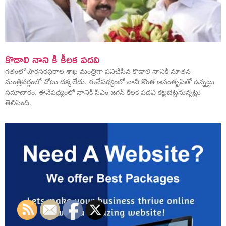
కొడాలి నాని కి కీలక పదవి
గతంలో పౌరసరఫరాల శాఖ మంత్రిగా పనిచేసిన కొడాలి నానికి నూతన
మంత్రివర్గంలో చోటు దక్కలేదు. ఈనేపథ్యంలో నాని కొంత అసంతృపితో ఉన్నట్లు
సమాచారం. ఈనేపథ్యంలో నానికి సీఎం జగన్ కీలక పదవి కట్టబెట్టనున్నట్లు
తెలిసింది.