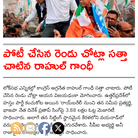
పోటీ చేసిన రెండు చోట్లా సత్తా
చాటిన రాహుల్ గాంధీ
లోక్‌సభ ఎన్నికల్లో కాంగ్రెస్‌ అగ్రనేత రాహుల్‌ గాంధీ సత్తా చాటారు. పోటీ
చేసిన రెండు చోట్లా ఆయన విజయఢంకా మోగించారు. ఉత్తర్‌ప్రదేశ్‌లో
హస్తం పార్టీ కంచుకోట అయిన ‘రాయ్‌బరేలీ నుంచి తన సమీప ప్రత్యర్థి,
భాజపా నేత దినేశ్‌ ప్రతాప్‌ సింగ్‌పై 3.88 లక్షల ఓట్ల మెజారిటీ
సాధించారు. అలాగే తన సిట్టింగ్‌ స్థానమైన కేరళలోని వయనాడ్‌లో
వరుసగా రెండోసారి జయకేతనం ఎగురవేశారు. సీపీఐ అభ్యర్థి అనీ
రాజాపై 3.64 లక్షల ఓట్ల ఆధిక్యం సాధించారు.