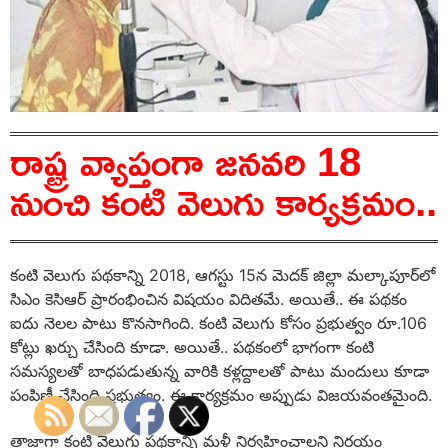
రాష్ట్ర వ్యాప్తంగా జ‌న‌వ‌రి 18
నుంచి కంటి వెలుగు కార్య‌క్ర‌మం..
కంటి వెలుగు పథకాన్ని 2018, ఆగస్టు 15న మెదక్ జిల్లా మల్కాపూర్‌లో
సిఎం కెసిఆర్ ప్రారంభించిన విషయం విదిత‌మే. అయితే.. ఈ పథకం
ఐదు నెలల పాటు కొనసాగింది. కంటి వెలుగు కోసం ప్రభుత్వం రూ.106
కోట్లు ఖర్చు చేసింది కూడా. అయితే.. పథకంలో భాగంగా కంటి
స‌మ‌స్య‌ల‌తో బాధ‌ప‌డుతున్న వారికి కళ్లద్దాలతో పాటు మందులు కూడా
పంపిణీ చేసింది ప్ర‌భుత్వం. ఈ కార్య‌క్ర‌మం అప్పుడు విజ‌య‌వంత‌మైంది.
తాజాగా కంటి వెలుగు పథకాన్ని మ‌ళ్లీ నిర్వ‌హించాల‌ని నిర్ణయం