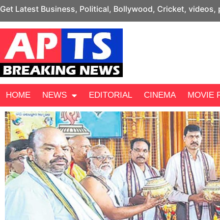
Get Latest Business, Political, Bollywood, Cricket, videos,
HOME
NEWS
EDITORIAL
CINEMA
MOVIE 