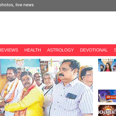
 photos, live news
REVIEWS
HEALTH
ASTROLOGY
DEVOTIONAL