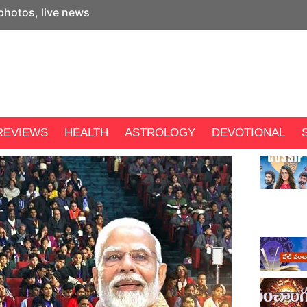
 photos, live news
REVIEWS
HEALTH
ASTROLOGY
DEVOTIONAL