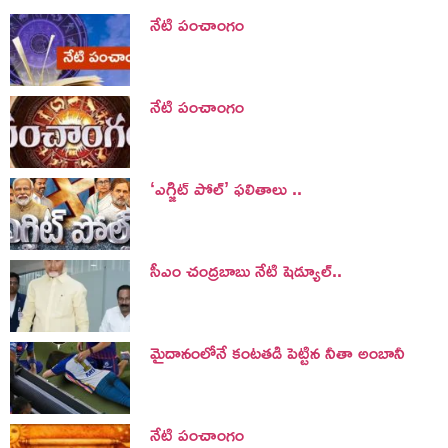
నేటి పంచాంగం
నేటి పంచాంగం
‘ఎగ్జిట్ పోల్’ ఫలితాలు ..
సీఎం చంద్రబాబు నేటి షెడ్యూల్..
మైదానంలోనే కంటతడి పెట్టిన నీతా అంబానీ
నేటి పంచాంగం