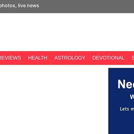
 photos, live news
REVIEWS
HEALTH
ASTROLOGY
DEVOTIONAL