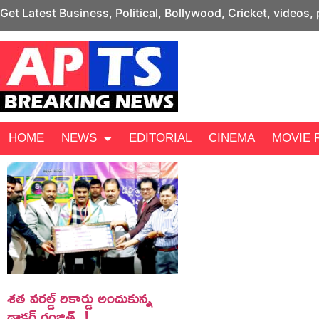
Get Latest Business, Political, Bollywood, Cricket, videos,
HOME
NEWS
EDITORIAL
CINEMA
MOVIE 
శత వరల్డ్ రికార్డు అందుకున్న
డాక్టర్ రంజిత్..!