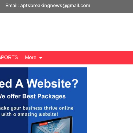
Email: aptsbreakingnews@gmail.com
SPORTS
More