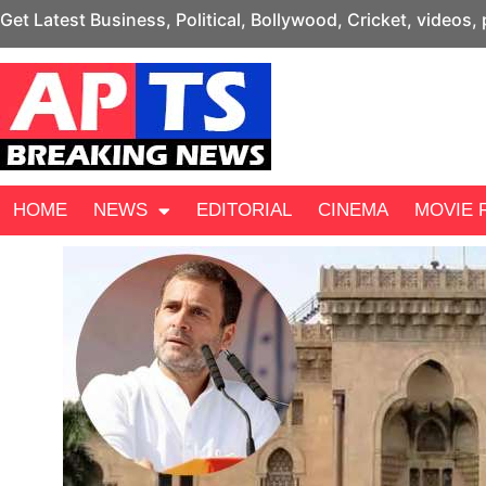
Get Latest Business, Political, Bollywood, Cricket, videos,
HOME
NEWS
EDITORIAL
CINEMA
MOVIE 