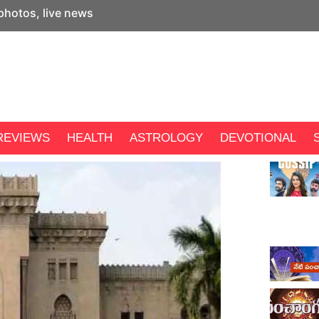
 photos, live news
REVIEWS
HEALTH
ASTROLOGY
DEVOTIONAL